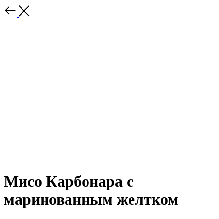
Мисо Карбонара с
маринованным желтком