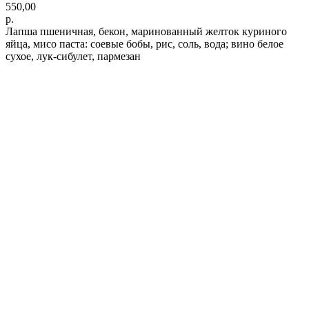
550,00
р.
Лапша пшеничная, бекон, маринованный желток куриного
яйца, мисо паста: соевые бобы, рис, соль, вода; вино белое
сухое, лук-сибулет, пармезан