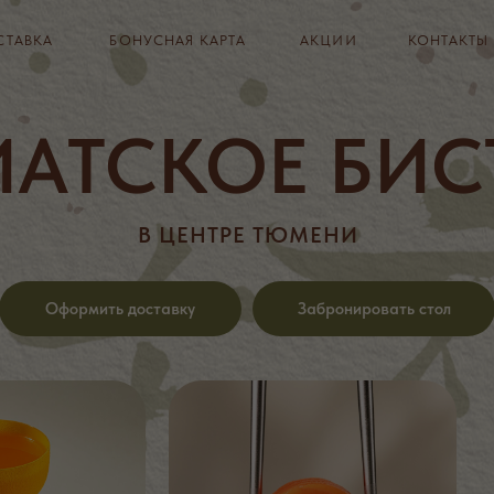
БОНУСНАЯ КАРТА
БОНУСНАЯ КАРТА
АКЦИИ
АКЦИИ
КОНТАКТЫ
КОНТАКТЫ
+7 3452 
+7 3452 
ИАТСКОЕ БИС
В ЦЕНТРЕ ТЮМЕНИ
Оформить доставку
Забронировать стол