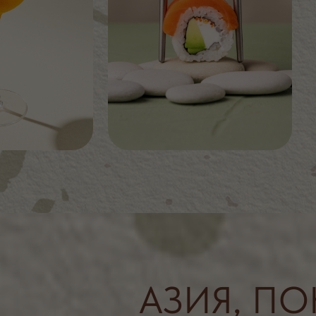
АЗИЯ, ПОНЯТ
В самом сердце Тюмени, на Цветном бу
гастрономический проект команды 15/8